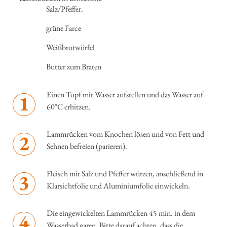
Salz/Pfeffer.
grüne Farce
Weißbrotwürfel
Butter zum Braten
Einen Topf mit Wasser aufstellen und das Wasser auf
1
60°C erhitzen.
Lammrücken vom Knochen lösen und von Fett und
2
Sehnen befreien (parieren).
Fleisch mit Salz und Pfeffer würzen, anschließend in
3
Klarsichtfolie und Aluminiumfolie einwickeln.
Die eingewickelten Lammrücken 45 min. in dem
4
Wasserbad garen. Bitte darauf achten, dass die